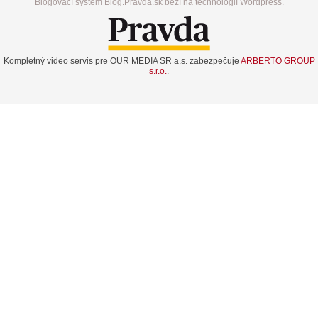
Blogovací systém Blog.Pravda.sk beží na technológií Wordpress.
Kompletný video servis pre OUR MEDIA SR a.s. zabezpečuje
ARBERTO GROUP
s.r.o.
.