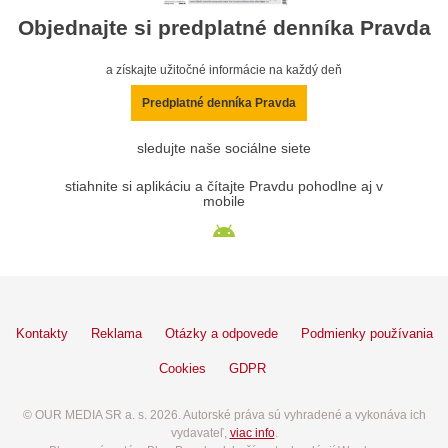
Objednajte si predplatné denníka Pravda
a získajte užitočné informácie na každý deň
Predplatné denníka Pravda
sledujte naše sociálne siete
stiahnite si aplikáciu a čítajte Pravdu pohodlne aj v
mobile
Kontakty
Reklama
Otázky a odpovede
Podmienky používania
Cookies
GDPR
© OUR MEDIA SR a. s. 2026. Autorské práva sú vyhradené a vykonáva ich
vydavateľ,
viac info
.